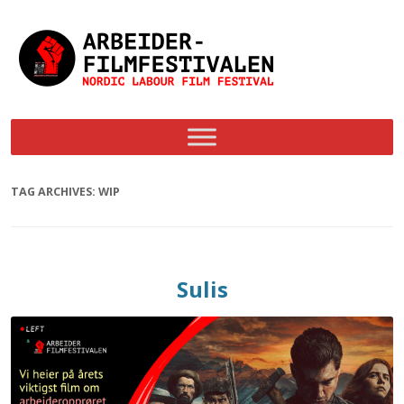
Skip
to
content
TAG ARCHIVES:
WIP
Sulis