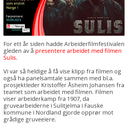
For ett år siden hadde Arbeiderfilmfestivalen
gleden av å
presentere arbeidet med filmen
Sulis
.
Vi var så heldige å få vise klipp fra filmen og
også ha panelsamtale sammen med bl.a.
prosjektleder Kristoffer Åsheim Johansen fra
teamet som arbeidet med filmen. Filmen
viser arbeiderkamp fra 1907, da
gruvearbeiderne i Sulitjelma i Fauske
kommune i Nordland gjorde opprør mot
grådige gruveeiere.