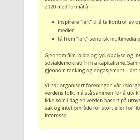
2020 med formål å —
inspirere “left” til å ta kontroll av
medier
få frem “left”-sentrisk multimedia 
Gjennom film, bilde og lyd, opplyse og in
sosialdemokrati fri fra kapitalisme. S
gjennom tenking og engasjement – det er
Vi har organisert foreningen vår i Norg
verdens folk, må stå sammen for å utvikl
ikke som i dag en verden basert på utnyt
sak og intet område for stort eller for li
interesse