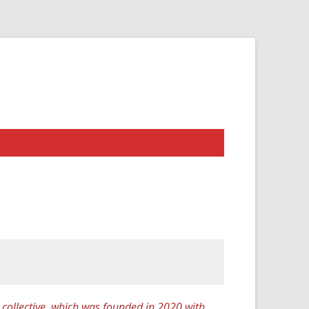
a collective, which was founded in 2020 with