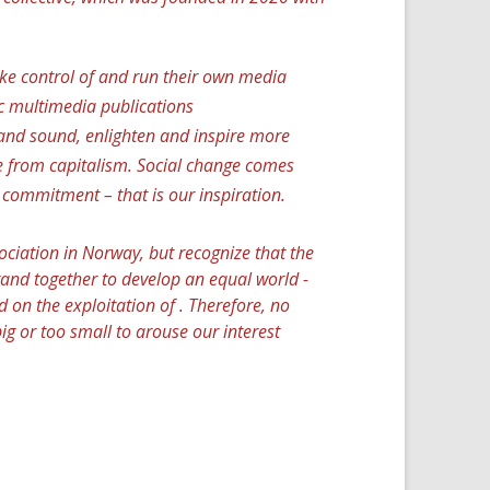
 take control of and run their own media
ric multimedia publications
and sound, enlighten and inspire more
e from capitalism. Social change comes
 commitment – that is our inspiration.
ciation in Norway, but recognize that the
tand together to develop an equal world -
d on the exploitation of . Therefore, no
ig or too small to arouse our interest