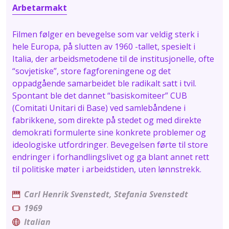
Arbetarmakt
Filmen følger en bevegelse som var veldig sterk i
hele Europa, på slutten av 1960 -tallet, spesielt i
Italia, der arbeidsmetodene til de institusjonelle, ofte
“sovjetiske”, store fagforeningene og det
oppadgående samarbeidet ble radikalt satt i tvil.
Spontant ble det dannet “basiskomiteer” CUB
(Comitati Unitari di Base) ved samlebåndene i
fabrikkene, som direkte på stedet og med direkte
demokrati formulerte sine konkrete problemer og
ideologiske utfordringer. Bevegelsen førte til store
endringer i forhandlingslivet og ga blant annet rett
til politiske møter i arbeidstiden, uten lønnstrekk.
Carl Henrik Svenstedt
,
Stefania Svenstedt
1969
Italian