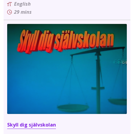
English
29
Skyll dig självskolan