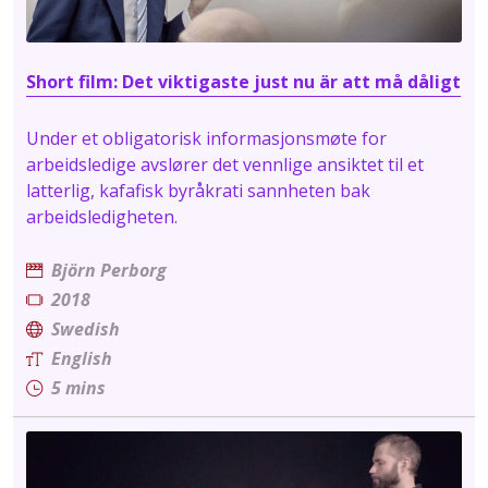
Short film: Det viktigaste just nu är att må dåligt
Under et obligatorisk informasjonsmøte for
arbeidsledige avslører det vennlige ansiktet til et
latterlig, kafafisk byråkrati sannheten bak
arbeidsledigheten.
Björn Perborg
2018
Swedish
English
5