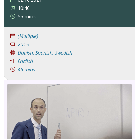
10:40
55 mins
(Multiple)
2015
Danish, Spanish, Swedish
English
45 mins