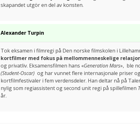
skapandet utgör en del av konsten.
Alexander Turpin
Tok eksamen i filmregi på Den norske filmskolen i Lilleham
kortfilmer med fokus på mellommenneskelige relasjo
og privatliv. Eksamensfilmen hans «
Generation Mars
», ble n
(Student-Oscar)
og har vunnet flere internasjonale priser og 
kortfilmfestivaler i fem verdensdeler. Han deltar nå på Tal
nylig som regiassistent og second unit regi på spillefilmen
år.