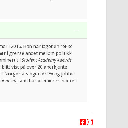
mer i 2016. Han har laget en rekke
ner
i grenselandet mellom politikk
ominert til
Student Academy Awards
blitt vist på over 20 anerkjente
ent Norge satsingen ArtEx og jobbet
Tunnelen
, som har premiere seinere i